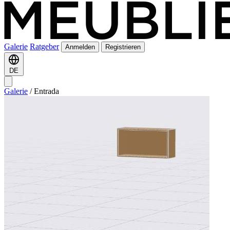
Galerie
Ratgeber
Anmelden
Registrieren
DE
Galerie
/
Entrada