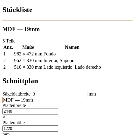
Stückliste
MDF — 19mm
5 Teile
Anz.
Maße
Namen
1
962 × 472 mm
Fondo
2
962 × 330 mm
Inferior, Superior
2
510 × 330 mm
Lado izquierdo, Lado derecho
Schnittplan
Sägeblattbreite
mm
MDF — 19mm
Plattenbreite
×
Plattenhöhe
mm