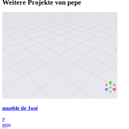
Weitere Projekte von pepe
mueble de José
P
pepe