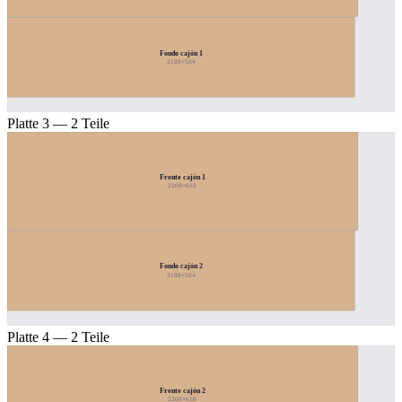
Fondo cajón 1
2188×504
Platte 3 — 2 Teile
Frente cajón 1
2208×618
Fondo cajón 2
2188×504
Platte 4 — 2 Teile
Frente cajón 2
2208×618