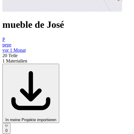
mueble de José
P
pepe
vor 1 Monat
20
Teile
1
Materialien
In meine Projekte importieren
0