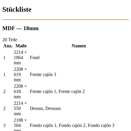
Stückliste
MDF — 18mm
20 Teile
Anz.
Maße
Namen
2214 ×
1
1864
Fond
mm
2208 ×
1
619
Frente cajón 3
mm
2208 ×
2
618
Frente cajón 1, Frente cajón 2
mm
2214 ×
2
550
Dessus, Dessous
mm
2188 ×
3
504
Fondo cajón 1, Fondo cajón 2, Fondo cajón 3
mm