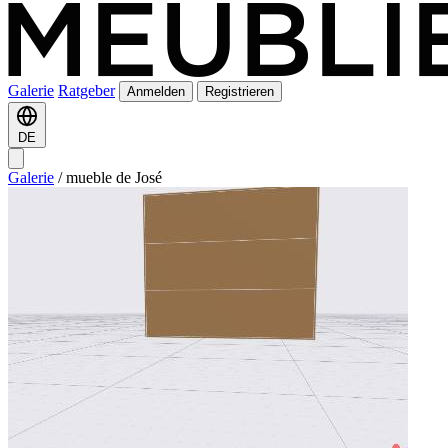
Galerie
Ratgeber
Anmelden
Registrieren
DE
Galerie
/
mueble de José