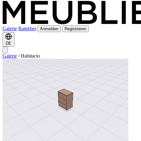
Galerie
Ratgeber
Anmelden
Registrieren
DE
Galerie
/
Habitacio