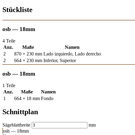
Stückliste
osb — 18mm
4 Teile
Anz.
Maße
Namen
2
870 × 230 mm
Lado izquierdo, Lado derecho
2
664 × 230 mm
Inferior, Superior
osb — 18mm
1 Teile
Anz.
Maße
Namen
1
664 × 18 mm
Fondo
Schnittplan
Sägeblattbreite
mm
osb — 18mm