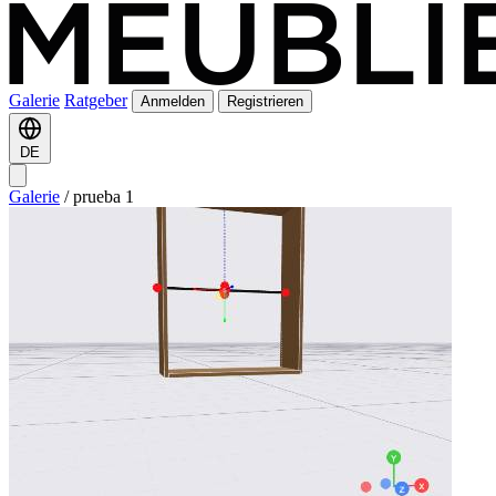
Galerie
Ratgeber
Anmelden
Registrieren
DE
Galerie
/
prueba 1