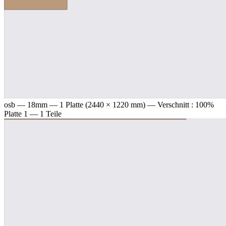
osb — 18mm
— 1 Platte (2440 × 1220 mm) — Verschnitt : 100%
Platte 1 — 1 Teile