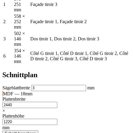
1
251
Façade tiroir 3
mm
558 ×
2
252
Façade tiroir 1, Façade tiroir 2
mm
502 ×
3
146
Dos tiroir 1, Dos tiroir 2, Dos tiroir 3
mm
354 ×
Côté G tiroir 1, Côté D tiroir 1, Côté G tiroir 2, Côté
6
146
D tiroir 2, Côté G tiroir 3, Côté D tiroir 3
mm
Schnittplan
Sägeblattbreite
mm
MDF — 18mm
Plattenbreite
×
Plattenhöhe
mm