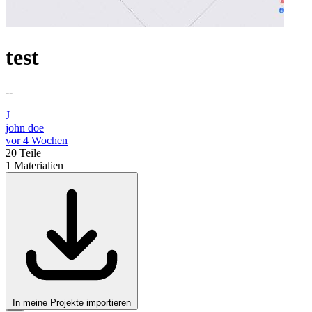
test
--
J
john doe
vor 4 Wochen
20
Teile
1
Materialien
In meine Projekte importieren