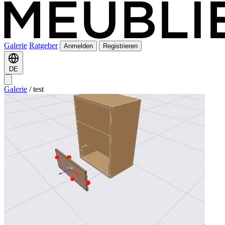
Galerie
Ratgeber
Anmelden
Registrieren
DE
Galerie
/
test