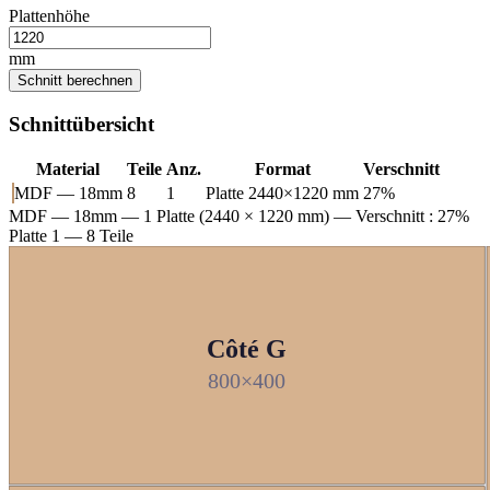
Plattenhöhe
mm
Schnitt berechnen
Schnittübersicht
Material
Teile
Anz.
Format
Verschnitt
MDF — 18mm
8
1
Platte 2440×1220 mm
27%
MDF — 18mm
— 1 Platte (2440 × 1220 mm) — Verschnitt : 27%
Platte 1 — 8 Teile
Côté G
800×400