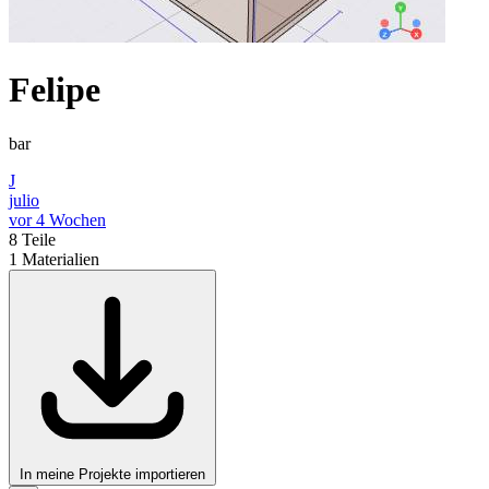
Felipe
bar
J
julio
vor 4 Wochen
8
Teile
1
Materialien
In meine Projekte importieren