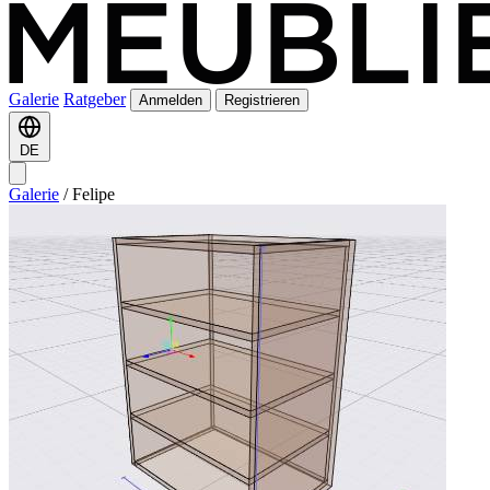
Galerie
Ratgeber
Anmelden
Registrieren
DE
Galerie
/
Felipe