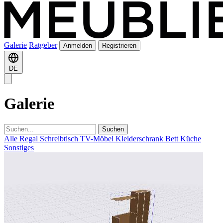
Galerie
Ratgeber
Anmelden
Registrieren
DE
Galerie
Suchen
Alle
Regal
Schreibtisch
TV-Möbel
Kleiderschrank
Bett
Küche
Sonstiges