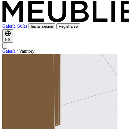
Galería
Guías
Iniciar sesión
Registrarse
ES
Galería
/
Vanitory