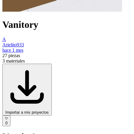
Vanitory
A
Arielito933
hace 1 mes
27
piezas
3
materiales
Importar a mis proyectos
0