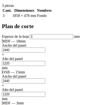
3 piezas
Cant.
Dimensiones
Nombres
3
1858 × 478 mm
Fondo
Plan de corte
Espesor de la hoja
mm
MDF — 18mm
Ancho del panel
×
Alto del panel
mm
OSB — 15mm
Ancho del panel
×
Alto del panel
mm
MDF — 3mm