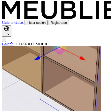
Galería
Guías
Iniciar sesión
Registrarse
ES
Galería
/
CHARIOT MOBILE