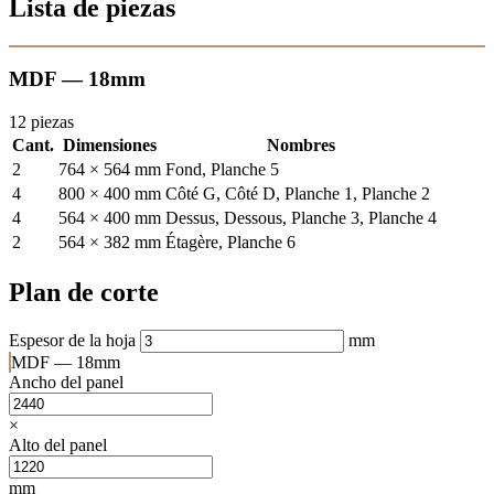
Lista de piezas
MDF — 18mm
12 piezas
Cant.
Dimensiones
Nombres
2
764 × 564 mm
Fond, Planche 5
4
800 × 400 mm
Côté G, Côté D, Planche 1, Planche 2
4
564 × 400 mm
Dessus, Dessous, Planche 3, Planche 4
2
564 × 382 mm
Étagère, Planche 6
Plan de corte
Espesor de la hoja
mm
MDF — 18mm
Ancho del panel
×
Alto del panel
mm