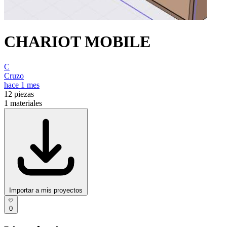
CHARIOT MOBILE
C
Cruzo
hace 1 mes
12
piezas
1
materiales
Importar a mis proyectos
0