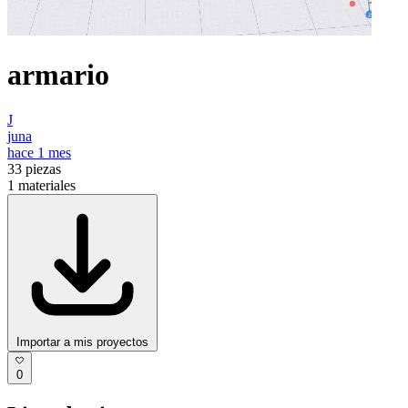
armario
J
juna
hace 1 mes
33
piezas
1
materiales
Importar a mis proyectos
0