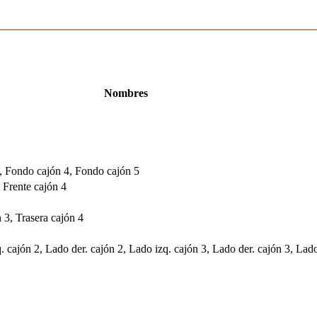
Nombres
, Fondo cajón 4, Fondo cajón 5
, Frente cajón 4
n 3, Trasera cajón 4
. cajón 2, Lado der. cajón 2, Lado izq. cajón 3, Lado der. cajón 3, Lado