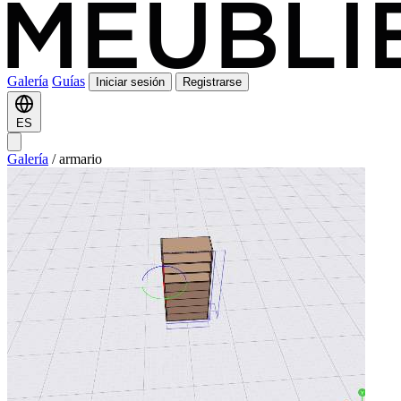
Galería
Guías
Iniciar sesión
Registrarse
ES
Galería
/
armario