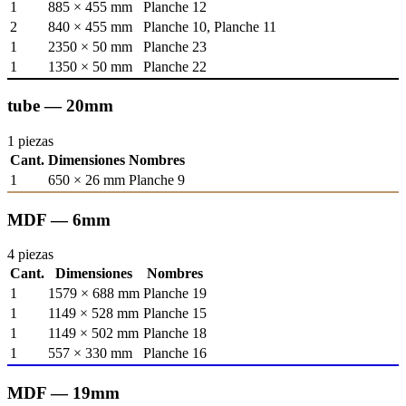
1
885 × 455 mm
Planche 12
2
840 × 455 mm
Planche 10, Planche 11
1
2350 × 50 mm
Planche 23
1
1350 × 50 mm
Planche 22
tube — 20mm
1 piezas
Cant.
Dimensiones
Nombres
1
650 × 26 mm
Planche 9
MDF — 6mm
4 piezas
Cant.
Dimensiones
Nombres
1
1579 × 688 mm
Planche 19
1
1149 × 528 mm
Planche 15
1
1149 × 502 mm
Planche 18
1
557 × 330 mm
Planche 16
MDF — 19mm