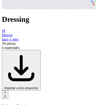
Dressing
M
Maxou
hace 1 mes
30
piezas
6
materiales
Importar a mis proyectos
0