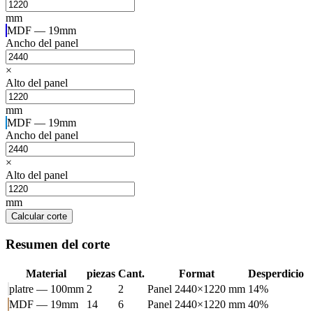
mm
MDF — 19mm
Ancho del panel
×
Alto del panel
mm
MDF — 19mm
Ancho del panel
×
Alto del panel
mm
Calcular corte
Resumen del corte
Material
piezas
Cant.
Format
Desperdicio
platre — 100mm
2
2
Panel 2440×1220 mm
14%
MDF — 19mm
14
6
Panel 2440×1220 mm
40%