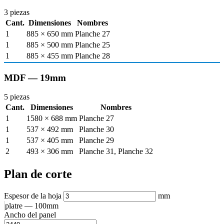
3 piezas
Cant.
Dimensiones
Nombres
1
885 × 650 mm
Planche 27
1
885 × 500 mm
Planche 25
1
885 × 455 mm
Planche 28
MDF — 19mm
5 piezas
Cant.
Dimensiones
Nombres
1
1580 × 688 mm
Planche 27
1
537 × 492 mm
Planche 30
1
537 × 405 mm
Planche 29
2
493 × 306 mm
Planche 31, Planche 32
Plan de corte
Espesor de la hoja
mm
platre — 100mm
Ancho del panel