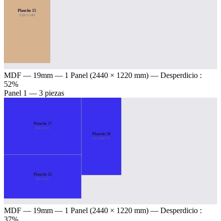
Planche 15
528×1149
MDF — 19mm
— 1 Panel (2440 × 1220 mm) — Desperdicio :
52%
Panel 1 — 3 piezas
Planche 27
885×650
Planche 28
455×885 ↻
Planche 25
885×500
MDF — 19mm
— 1 Panel (2440 × 1220 mm) — Desperdicio :
37%