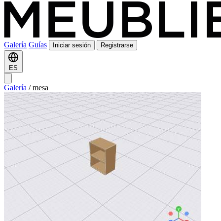
Galería
Guías
Iniciar sesión
Registrarse
ES
Galería
/
mesa