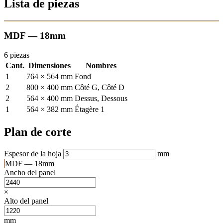
Lista de piezas
MDF — 18mm
6 piezas
Cant.
Dimensiones
Nombres
1
764 × 564 mm
Fond
2
800 × 400 mm
Côté G, Côté D
2
564 × 400 mm
Dessus, Dessous
1
564 × 382 mm
Étagère 1
Plan de corte
Espesor de la hoja
mm
MDF — 18mm
Ancho del panel
×
Alto del panel
mm