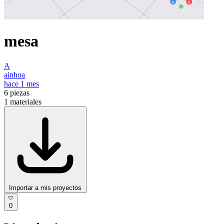
mesa
A
ainhoa
hace 1 mes
6
piezas
1
materiales
Importar a mis proyectos
0