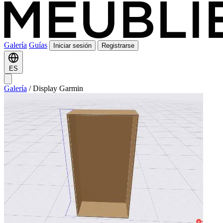
Galería
Guías
Iniciar sesión
Registrarse
ES
Galería
/
Display Garmin