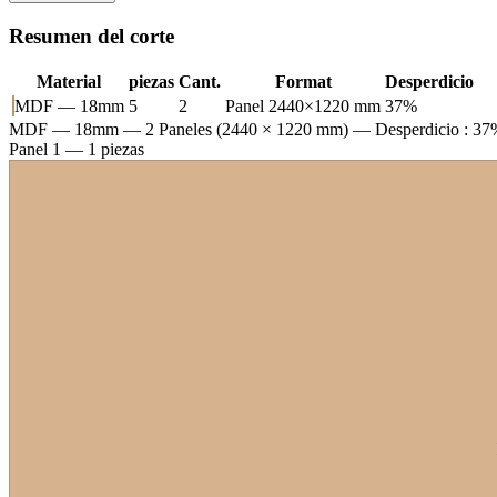
Resumen del corte
Material
piezas
Cant.
Format
Desperdicio
MDF — 18mm
5
2
Panel 2440×1220 mm
37%
MDF — 18mm
— 2 Paneles (2440 × 1220 mm) — Desperdicio : 37
Panel 1 — 1 piezas