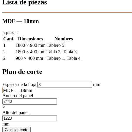
Lista de piezas
MDF — 18mm
5 piezas
Cant.
Dimensiones
Nombres
1
1800 × 900 mm
Tablero 5
2
1800 × 400 mm
Tabla 2, Tabla 3
2
900 × 400 mm
Tablero 1, Tabla 4
Plan de corte
Espesor de la hoja
mm
MDF — 18mm
Ancho del panel
×
Alto del panel
mm
Calcular corte