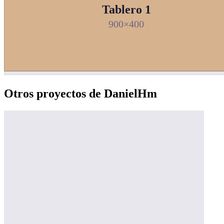
Tablero 1
900×400
Otros proyectos de DanielHm