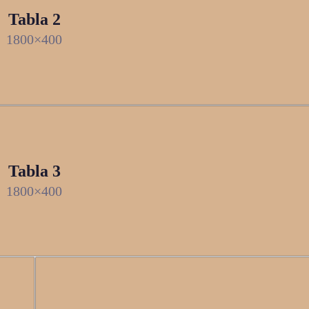
Tabla 2
1800×400
Tabla 3
1800×400