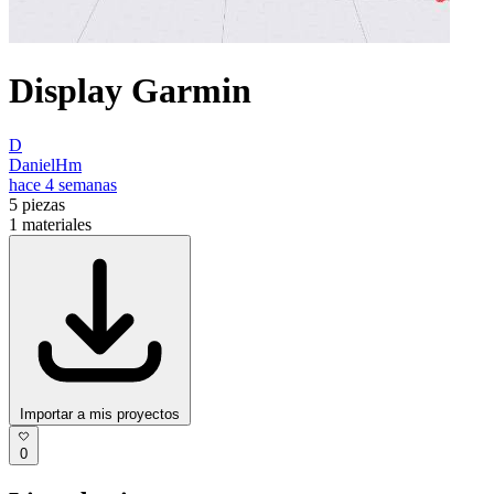
Display Garmin
D
DanielHm
hace 4 semanas
5
piezas
1
materiales
Importar a mis proyectos
0