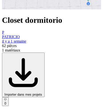
Closet dormitorio
P
PATRICIO
il y a 1 semaine
62
pièces
1
matériaux
Importer dans mes projets
0