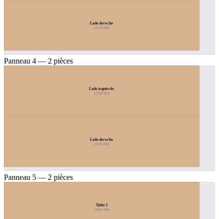
Lado derecho
2259×584
Panneau 4 — 2 pièces
Lado izquierdo
2259×584
Lado derecho
2259×584
Panneau 5 — 2 pièces
Tabla 3
2259×584