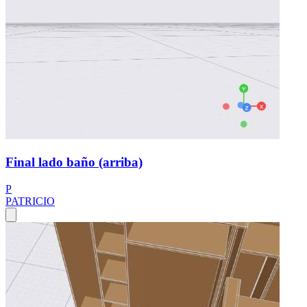
Final lado baño (arriba)
P
PATRICIO