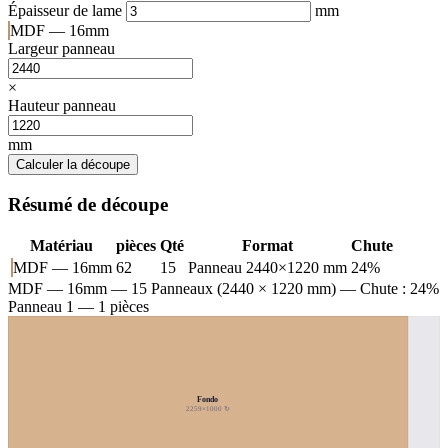
Épaisseur de lame
mm
MDF — 16mm
Largeur panneau
×
Hauteur panneau
mm
Calculer la découpe
Résumé de découpe
Matériau
pièces
Qté
Format
Chute
MDF — 16mm
62
15
Panneau 2440×1220 mm
24%
MDF — 16mm
— 15 Panneaux (2440 × 1220 mm) — Chute : 24%
Panneau 1 — 1 pièces
Fondo
2259×1000 ↻