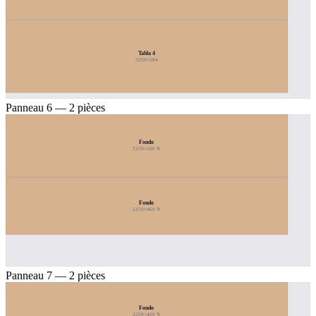
Tabla 4
2259×584
Panneau 6 — 2 pièces
Fondo
2259×500 ↻
Fondo
2259×460 ↻
Panneau 7 — 2 pièces
Fondo
2259×460 ↻