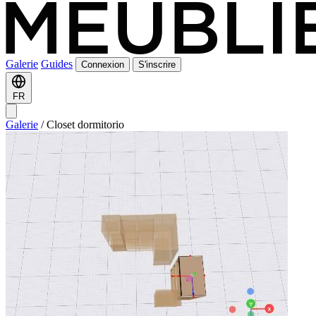
Galerie
Guides
Connexion
S'inscrire
FR
Galerie
/
Closet dormitorio