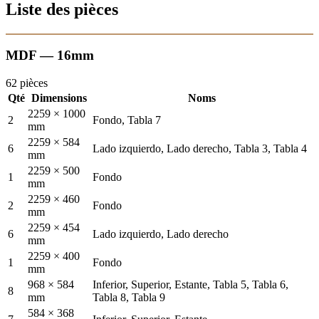
Liste des pièces
MDF — 16mm
62 pièces
Qté
Dimensions
Noms
2259 × 1000
2
Fondo, Tabla 7
mm
2259 × 584
6
Lado izquierdo, Lado derecho, Tabla 3, Tabla 4
mm
2259 × 500
1
Fondo
mm
2259 × 460
2
Fondo
mm
2259 × 454
6
Lado izquierdo, Lado derecho
mm
2259 × 400
1
Fondo
mm
968 × 584
Inferior, Superior, Estante, Tabla 5, Tabla 6,
8
mm
Tabla 8, Tabla 9
584 × 368