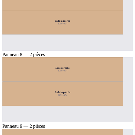
Lado izquierdo
2259×454
Panneau 8 — 2 pièces
Lado derecho
2259×454
Lado izquierdo
2259×454
Panneau 9 — 2 pièces