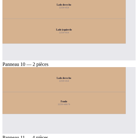
Lado derecho
2259×454
Lado izquierdo
2259×454
Panneau 10 — 2 pièces
Lado derecho
2259×454
Fondo
2259×400 ↻
Panneau 11 — 4 pièces