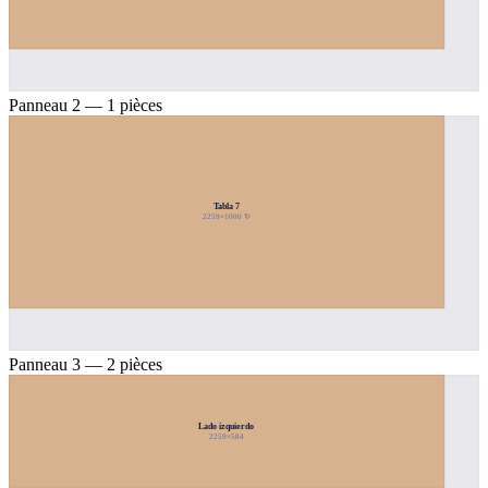
Panneau 2 — 1 pièces
Tabla 7
2259×1000 ↻
Panneau 3 — 2 pièces
Lado izquierdo
2259×584