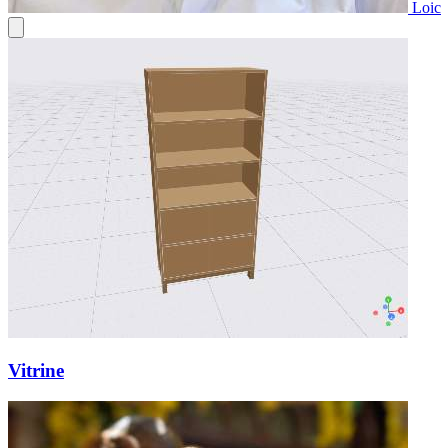
Loic
Vitrine