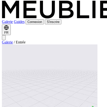
Galerie
Guides
Connexion
S'inscrire
FR
Galerie
/
Entrée