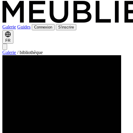
Galerie
Guides
Connexion
S'inscrire
FR
Galerie
/
bibliothèque