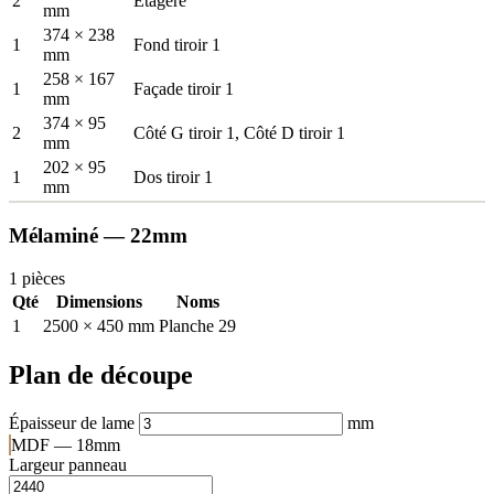
2
Étagère
mm
374 × 238
1
Fond tiroir 1
mm
258 × 167
1
Façade tiroir 1
mm
374 × 95
2
Côté G tiroir 1, Côté D tiroir 1
mm
202 × 95
1
Dos tiroir 1
mm
Mélaminé — 22mm
1 pièces
Qté
Dimensions
Noms
1
2500 × 450 mm
Planche 29
Plan de découpe
Épaisseur de lame
mm
MDF — 18mm
Largeur panneau