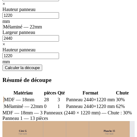
×
Hauteur panneau
mm
Mélaminé — 22mm
Largeur panneau
×
Hauteur panneau
mm
Calculer la découpe
Résumé de découpe
Matériau
pièces
Qté
Format
Chute
MDF — 18mm
28
3
Panneau 2440×1220 mm
30%
Mélaminé — 22mm
0
1
Panneau 2440×1220 mm
62%
MDF — 18mm
— 3 Panneaux (2440 × 1220 mm) — Chute : 30%
Panneau 1 — 13 pièces
Côté G
Planche 15
750×420
750×420