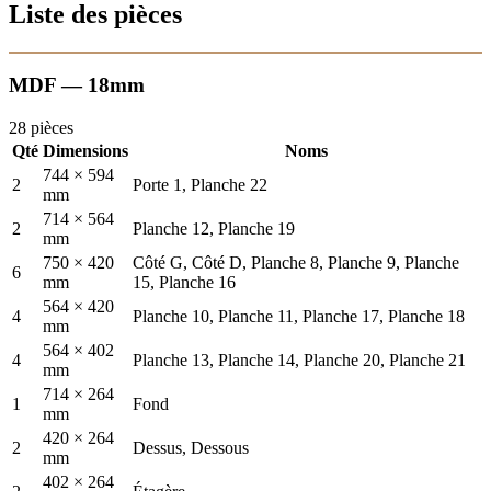
Liste des pièces
MDF — 18mm
28 pièces
Qté
Dimensions
Noms
744 × 594
2
Porte 1, Planche 22
mm
714 × 564
2
Planche 12, Planche 19
mm
750 × 420
Côté G, Côté D, Planche 8, Planche 9, Planche
6
mm
15, Planche 16
564 × 420
4
Planche 10, Planche 11, Planche 17, Planche 18
mm
564 × 402
4
Planche 13, Planche 14, Planche 20, Planche 21
mm
714 × 264
1
Fond
mm
420 × 264
2
Dessus, Dessous
mm
402 × 264