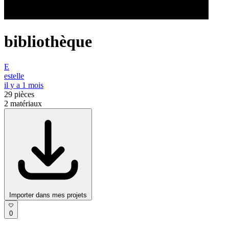
bibliothèque
E
estelle
il y a 1 mois
29
pièces
2
matériaux
Importer dans mes projets
0