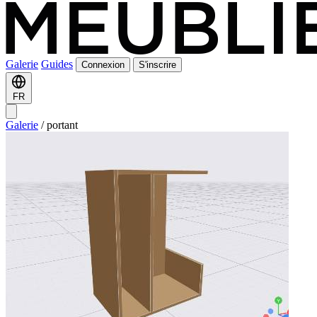
Galerie
Guides
Connexion
S'inscrire
FR
Galerie
/
portant