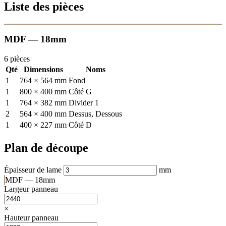
Liste des pièces
MDF — 18mm
6 pièces
Qté
Dimensions
Noms
1
764 × 564 mm
Fond
1
800 × 400 mm
Côté G
1
764 × 382 mm
Divider 1
2
564 × 400 mm
Dessus, Dessous
1
400 × 227 mm
Côté D
Plan de découpe
Épaisseur de lame
mm
MDF — 18mm
Largeur panneau
×
Hauteur panneau