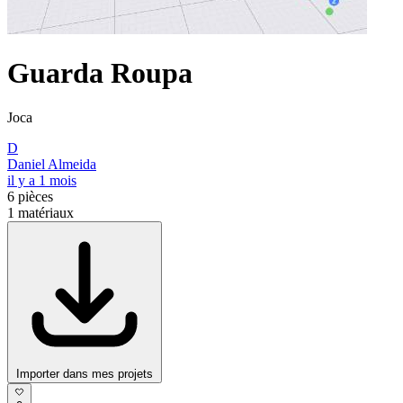
Guarda Roupa
Joca
D
Daniel Almeida
il y a 1 mois
6
pièces
1
matériaux
Importer dans mes projets