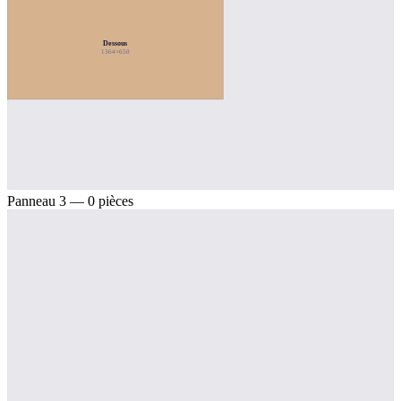
Dessous
1364×650
Panneau 3 — 0 pièces