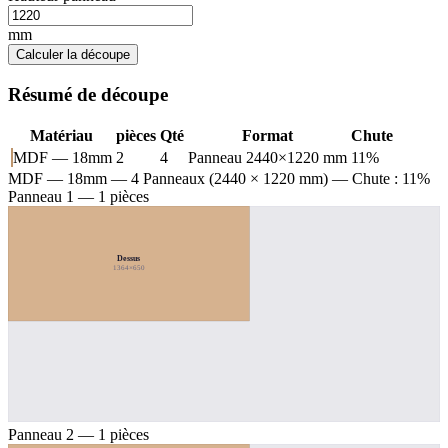
mm
Calculer la découpe
Résumé de découpe
Matériau
pièces
Qté
Format
Chute
MDF — 18mm
2
4
Panneau 2440×1220 mm
11%
MDF — 18mm
— 4 Panneaux (2440 × 1220 mm) — Chute : 11%
Panneau 1 — 1 pièces
Dessus
1364×650
Panneau 2 — 1 pièces