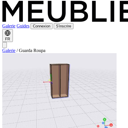
Galerie
Guides
Connexion
S'inscrire
FR
Galerie
/
Guarda Roupa