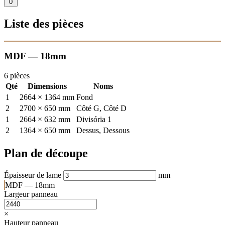
0
Liste des pièces
MDF — 18mm
6 pièces
Qté
Dimensions
Noms
1
2664 × 1364 mm
Fond
2
2700 × 650 mm
Côté G, Côté D
1
2664 × 632 mm
Divisória 1
2
1364 × 650 mm
Dessus, Dessous
Plan de découpe
Épaisseur de lame
mm
MDF — 18mm
Largeur panneau
×
Hauteur panneau