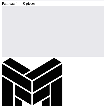
Panneau 4 — 0 pièces