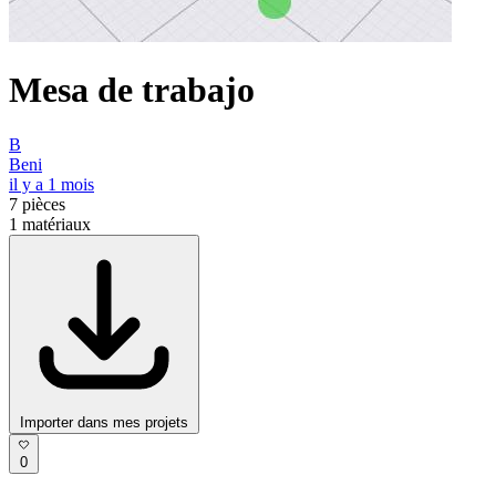
Mesa de trabajo
B
Beni
il y a 1 mois
7
pièces
1
matériaux
Importer dans mes projets
0