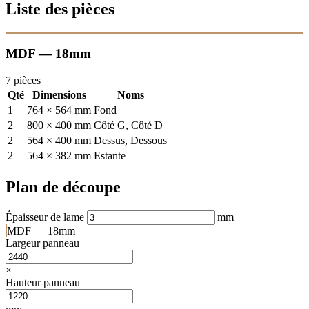
Liste des pièces
MDF — 18mm
7 pièces
Qté
Dimensions
Noms
1
764 × 564 mm
Fond
2
800 × 400 mm
Côté G, Côté D
2
564 × 400 mm
Dessus, Dessous
2
564 × 382 mm
Estante
Plan de découpe
Épaisseur de lame
mm
MDF — 18mm
Largeur panneau
×
Hauteur panneau