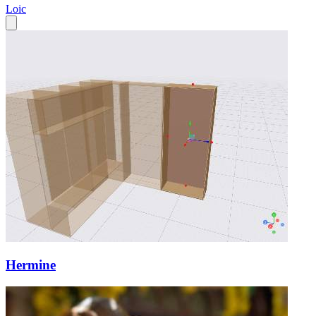
Loic
Hermine