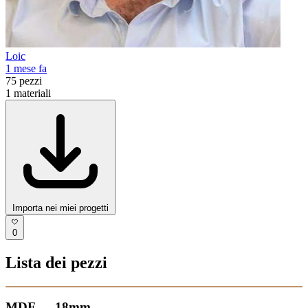
Loic
1 mese fa
75
pezzi
1
materiali
Importa nei miei progetti
0
Lista dei pezzi
MDF — 18mm