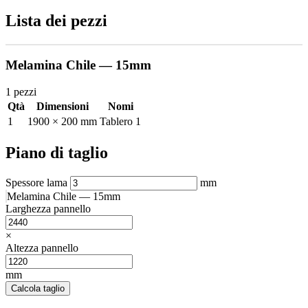
Lista dei pezzi
Melamina Chile — 15mm
1 pezzi
Qtà
Dimensioni
Nomi
1
1900 × 200 mm
Tablero 1
Piano di taglio
Spessore lama
mm
Melamina Chile — 15mm
Larghezza pannello
×
Altezza pannello
mm
Calcola taglio