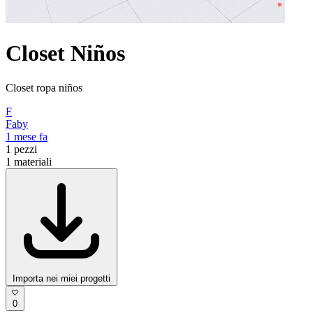
Closet Niños
Closet ropa niños
F
Faby
1 mese fa
1
pezzi
1
materiali
Importa nei miei progetti
0