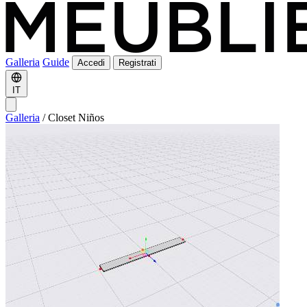
Galleria
Guide
Accedi
Registrati
IT
Galleria
/
Closet Niños