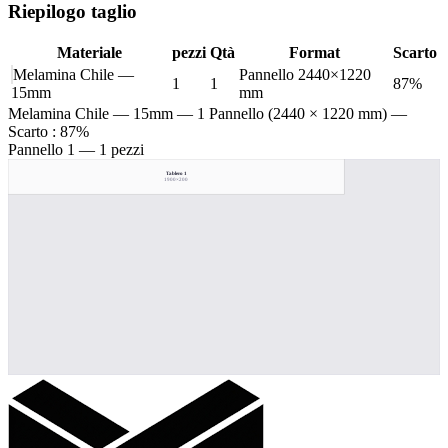
Riepilogo taglio
Materiale
pezzi
Qtà
Format
Scarto
Melamina Chile —
Pannello 2440×1220
1
1
87%
15mm
mm
Melamina Chile — 15mm
— 1 Pannello (2440 × 1220 mm) —
Scarto : 87%
Pannello 1 — 1 pezzi
Tablero 1
1900×200