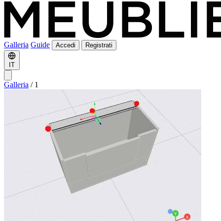
Galleria
Guide
Accedi
Registrati
IT
Galleria
/
1