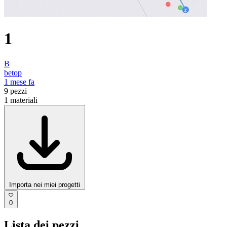
1
B
betop
1 mese fa
9
pezzi
1
materiali
Importa nei miei progetti
0
Lista dei pezzi