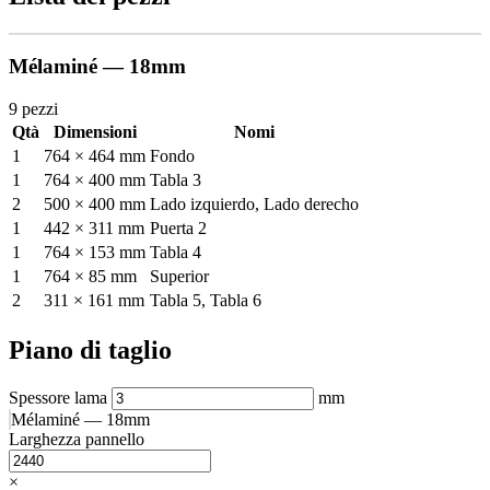
Mélaminé — 18mm
9 pezzi
Qtà
Dimensioni
Nomi
1
764 × 464 mm
Fondo
1
764 × 400 mm
Tabla 3
2
500 × 400 mm
Lado izquierdo, Lado derecho
1
442 × 311 mm
Puerta 2
1
764 × 153 mm
Tabla 4
1
764 × 85 mm
Superior
2
311 × 161 mm
Tabla 5, Tabla 6
Piano di taglio
Spessore lama
mm
Mélaminé — 18mm
Larghezza pannello
×