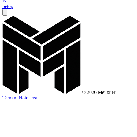
B
betop
© 2026 Meublier
Termini
Note legali