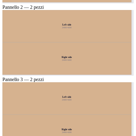
Pannello 2 — 2 pezzi
Left side
2400×600
Right side
2400×600
Pannello 3 — 2 pezzi
Left side
2400×600
Right side
2400×600