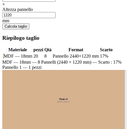
×
Altezza pannello
mm
Calcola taglio
Riepilogo taglio
Materiale
pezzi
Qtà
Format
Scarto
MDF — 18mm
20
8
Pannello 2440×1220 mm
17%
MDF — 18mm
— 8 Pannelli (2440 × 1220 mm) — Scarto : 17%
Pannello 1 — 1 pezzi
Plank 14
2400×1200 ↻