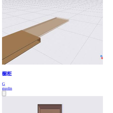
橱柜
G
guolin