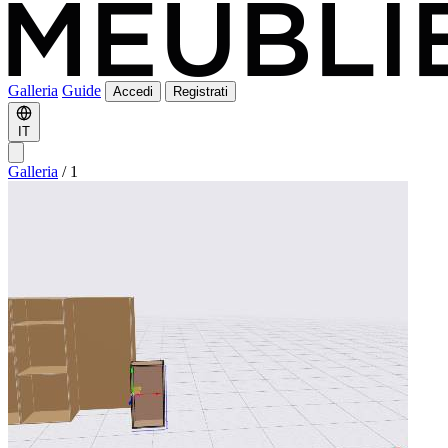
Galleria
Guide
Accedi
Registrati
IT
Galleria
/
1