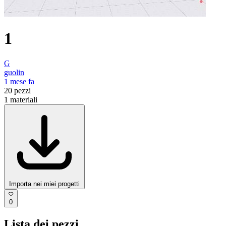
1
G
guolin
1 mese fa
20
pezzi
1
materiali
Importa nei miei progetti
0
Lista dei pezzi