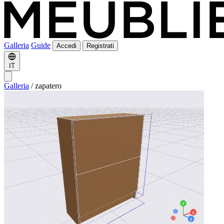
Galleria
Guide
Accedi
Registrati
IT
Galleria
/
zapatero