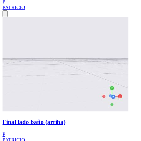
P
PATRICIO
Final lado baño (arriba)
P
PATRICIO