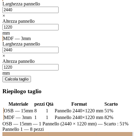
Larghezza pannello
×
Altezza pannello
mm
MDF — 3mm
Larghezza pannello
×
Altezza pannello
mm
Calcola taglio
Riepilogo taglio
Materiale
pezzi
Qtà
Format
Scarto
OSB — 15mm
8
1
Pannello 2440×1220 mm
51%
MDF — 3mm
1
1
Pannello 2440×1220 mm
82%
OSB — 15mm
— 1 Pannello (2440 × 1220 mm) — Scarto : 51%
Pannello 1 — 8 pezzi