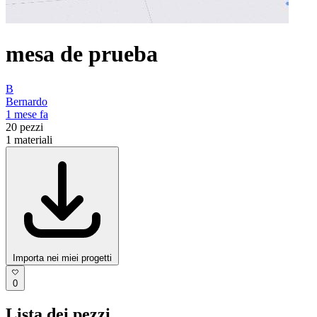
mesa de prueba
B
Bernardo
1 mese fa
20
pezzi
1
materiali
Importa nei miei progetti
0
Lista dei pezzi