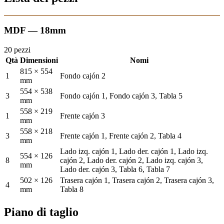
MDF — 18mm
20 pezzi
Qtà
Dimensioni
Nomi
815 × 554
1
Fondo cajón 2
mm
554 × 538
3
Fondo cajón 1, Fondo cajón 3, Tabla 5
mm
558 × 219
1
Frente cajón 3
mm
558 × 218
3
Frente cajón 1, Frente cajón 2, Tabla 4
mm
Lado izq. cajón 1, Lado der. cajón 1, Lado izq.
554 × 126
8
cajón 2, Lado der. cajón 2, Lado izq. cajón 3,
mm
Lado der. cajón 3, Tabla 6, Tabla 7
502 × 126
Trasera cajón 1, Trasera cajón 2, Trasera cajón 3,
4
mm
Tabla 8
Piano di taglio