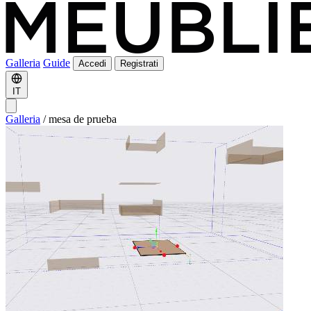
Galleria
Guide
Accedi
Registrati
IT
Galleria
/
mesa de prueba