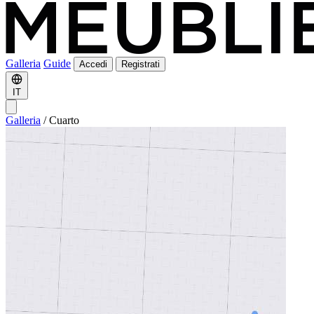
Galleria
Guide
Accedi
Registrati
IT
Galleria
/
Cuarto