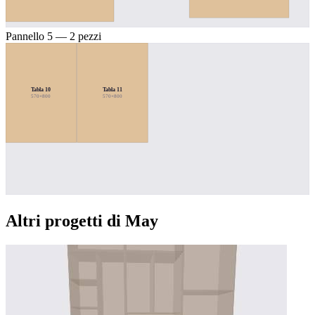
Pannello 5 — 2 pezzi
Tabla 10
Tabla 11
570×800
570×800
Altri progetti di May