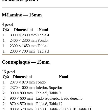
Mélaminé — 16mm
4 pezzi
Qtà
Dimensioni
Nomi
1
3000 × 2300 mm
Tabla 4
1
2400 × 2300 mm
Fondo
1
2300 × 1450 mm
Tabla 1
1
2300 × 700 mm
Tabla 3
Contreplaqué — 15mm
13 pezzi
Qtà
Dimensioni
Nomi
1
2370 × 870 mm
Fondo
2
2370 × 600 mm
Inferior, Superior
2
900 × 800 mm
Tabla 5, Tabla 9
2
900 × 600 mm
Lado izquierdo, Lado derecho
2
870 × 570 mm
Tabla 8, Tabla 12
4
800 × 570 mm
Tabla 6, Tabla 7, Tabla 10, Tabla 11