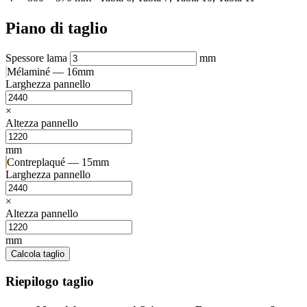
Piano di taglio
Spessore lama
mm
Mélaminé — 16mm
Larghezza pannello
×
Altezza pannello
mm
Contreplaqué — 15mm
Larghezza pannello
×
Altezza pannello
mm
Calcola taglio
Riepilogo taglio