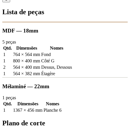
Lista de peças
MDF — 18mm
5 peças
Qtd.
Dimensões
Nomes
1
764 × 564 mm
Fond
1
800 × 400 mm
Côté G
2
564 × 400 mm
Dessus, Dessous
1
564 × 382 mm
Étagère
Mélaminé — 22mm
1 peças
Qtd.
Dimensões
Nomes
1
1367 × 456 mm
Planche 6
Plano de corte