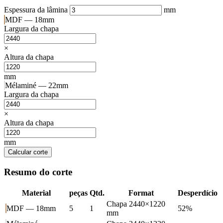
Espessura da lâmina
mm
MDF — 18mm
Largura da chapa
×
Altura da chapa
mm
Mélaminé — 22mm
Largura da chapa
×
Altura da chapa
mm
Calcular corte
Resumo do corte
Material
peças
Qtd.
Format
Desperdício
Chapa 2440×1220
MDF — 18mm
5
1
52%
mm