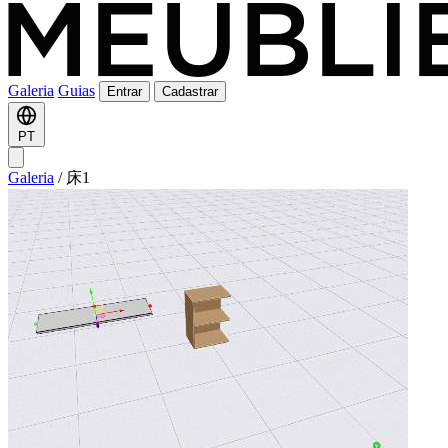
Galeria
Guias
Entrar
Cadastrar
PT
Galeria
/
床1