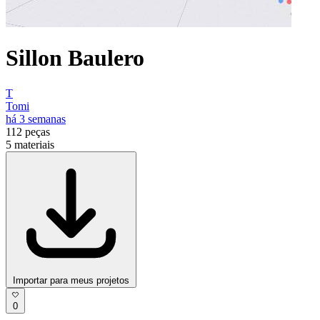
Sillon Baulero
T
Tomi
há 3 semanas
112
peças
5
materiais
Importar para meus projetos
0