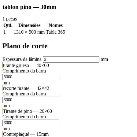
tablon pino — 30mm
1 peças
Qtd.
Dimensões
Nomes
1
1310 × 500 mm
Tabla 365
Plano de corte
Espessura da lâmina
mm
tirante grueso — 40×60
Comprimento da barra
mm
recorte tirante — 42×42
Comprimento da barra
mm
Tirante de pino — 20×60
Comprimento da barra
mm
Contreplaqué — 15mm