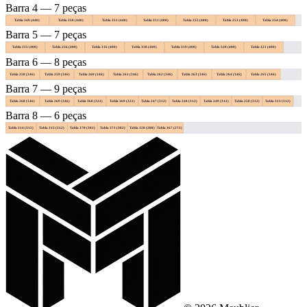
Barra 4 — 7 peças
Tabla 349 (440)
Tabla 350 (440)
Tabla 351 (440)
Tabla 251 (400)
Tabla 252 (400)
Tabla 253 (400)
Tabla 254 (400)
Barra 5 — 7 peças
Tabla 255 (400)
Tabla 256 (400)
Tabla 316 (400)
Tabla 318 (400)
Tabla 319 (400)
Tabla 320 (400)
Tabla 321 (400)
Barra 6 — 8 peças
Tabla 258 (346)
Tabla 259 (346)
Tabla 260 (346)
Tabla 261 (346)
Tabla 262 (346)
Tabla 263 (346)
Tabla 264 (346)
Tabla 265 (346)
Barra 7 — 9 peças
Tabla 268 (346)
Tabla 269 (346)
Tabla 368 (322)
Tabla 369 (322)
Tabla 247 (312)
Tabla 248 (312)
Tabla 249 (312)
Tabla 250 (312)
Tabla 313 (312)
Barra 8 — 6 peças
Tabla 314 (312)
Tabla 315 (312)
Tabla 370 (302)
Tabla 371 (302)
Tabla 328 (288)
Tabla 367 (272)