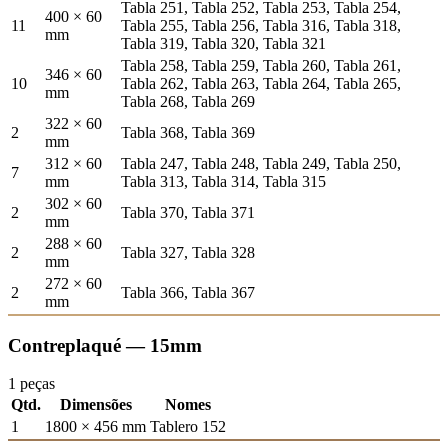
Tabla 251, Tabla 252, Tabla 253, Tabla 254,
400 × 60
11
Tabla 255, Tabla 256, Tabla 316, Tabla 318,
mm
Tabla 319, Tabla 320, Tabla 321
Tabla 258, Tabla 259, Tabla 260, Tabla 261,
346 × 60
10
Tabla 262, Tabla 263, Tabla 264, Tabla 265,
mm
Tabla 268, Tabla 269
322 × 60
2
Tabla 368, Tabla 369
mm
312 × 60
Tabla 247, Tabla 248, Tabla 249, Tabla 250,
7
mm
Tabla 313, Tabla 314, Tabla 315
302 × 60
2
Tabla 370, Tabla 371
mm
288 × 60
2
Tabla 327, Tabla 328
mm
272 × 60
2
Tabla 366, Tabla 367
mm
Contreplaqué — 15mm
1 peças
Qtd.
Dimensões
Nomes
1
1800 × 456 mm
Tablero 152