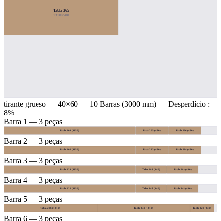
Tabla 365
1310×500
tirante grueso — 40×60
— 10 Barras (3000 mm) — Desperdício :
8%
Barra 1 — 3 peças
Tabla 201 (1850)
Tabla 205 (460)
Tabla 206 (460)
Barra 2 — 3 peças
Tabla 202 (1850)
Tabla 223 (460)
Tabla 224 (460)
Barra 3 — 3 peças
Tabla 221 (1850)
Tabla 288 (440)
Tabla 289 (440)
Barra 4 — 3 peças
Tabla 222 (1850)
Tabla 345 (440)
Tabla 346 (440)
Barra 5 — 3 peças
Tabla 286 (1310)
Tabla 340 (1310)
Tabla 229 (330)
Barra 6 — 3 peças