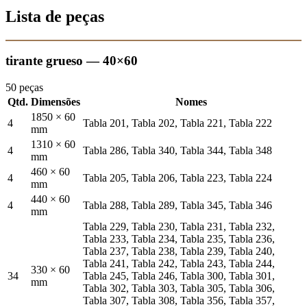
Lista de peças
tirante grueso — 40×60
50 peças
Qtd.
Dimensões
Nomes
1850 × 60
4
Tabla 201, Tabla 202, Tabla 221, Tabla 222
mm
1310 × 60
4
Tabla 286, Tabla 340, Tabla 344, Tabla 348
mm
460 × 60
4
Tabla 205, Tabla 206, Tabla 223, Tabla 224
mm
440 × 60
4
Tabla 288, Tabla 289, Tabla 345, Tabla 346
mm
Tabla 229, Tabla 230, Tabla 231, Tabla 232,
Tabla 233, Tabla 234, Tabla 235, Tabla 236,
Tabla 237, Tabla 238, Tabla 239, Tabla 240,
Tabla 241, Tabla 242, Tabla 243, Tabla 244,
330 × 60
34
Tabla 245, Tabla 246, Tabla 300, Tabla 301,
mm
Tabla 302, Tabla 303, Tabla 305, Tabla 306,
Tabla 307, Tabla 308, Tabla 356, Tabla 357,