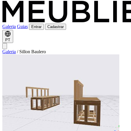
Galeria
Guias
Entrar
Cadastrar
PT
Galeria
/
Sillon Baulero