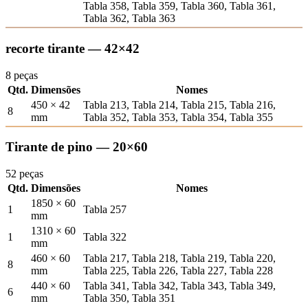
Tabla 358, Tabla 359, Tabla 360, Tabla 361,
Tabla 362, Tabla 363
recorte tirante — 42×42
8 peças
Qtd.
Dimensões
Nomes
450 × 42
Tabla 213, Tabla 214, Tabla 215, Tabla 216,
8
mm
Tabla 352, Tabla 353, Tabla 354, Tabla 355
Tirante de pino — 20×60
52 peças
Qtd.
Dimensões
Nomes
1850 × 60
1
Tabla 257
mm
1310 × 60
1
Tabla 322
mm
460 × 60
Tabla 217, Tabla 218, Tabla 219, Tabla 220,
8
mm
Tabla 225, Tabla 226, Tabla 227, Tabla 228
440 × 60
Tabla 341, Tabla 342, Tabla 343, Tabla 349,
6
mm
Tabla 350, Tabla 351