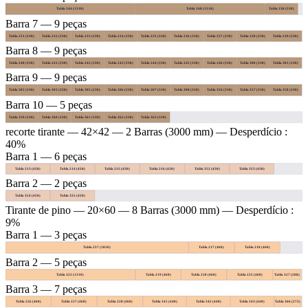
Tabla 344 (1310)
Tabla 348 (1310)
Tabla 230 (330)
Barra 7 — 9 peças
Tabla 231 (330)
Tabla 232 (330)
Tabla 233 (330)
Tabla 234 (330)
Tabla 235 (330)
Tabla 236 (330)
Tabla 237 (330)
Tabla 238 (330)
Tabla 239 (330)
Barra 8 — 9 peças
Tabla 240 (330)
Tabla 241 (330)
Tabla 242 (330)
Tabla 243 (330)
Tabla 244 (330)
Tabla 245 (330)
Tabla 246 (330)
Tabla 300 (330)
Tabla 301 (330)
Barra 9 — 9 peças
Tabla 302 (330)
Tabla 303 (330)
Tabla 305 (330)
Tabla 306 (330)
Tabla 307 (330)
Tabla 308 (330)
Tabla 356 (330)
Tabla 357 (330)
Tabla 358 (330)
Barra 10 — 5 peças
Tabla 359 (330)
Tabla 360 (330)
Tabla 361 (330)
Tabla 362 (330)
Tabla 363 (330)
recorte tirante — 42×42
— 2 Barras (3000 mm) — Desperdício :
40%
Barra 1 — 6 peças
Tabla 213 (450)
Tabla 214 (450)
Tabla 215 (450)
Tabla 216 (450)
Tabla 352 (450)
Tabla 353 (450)
Barra 2 — 2 peças
Tabla 354 (450)
Tabla 355 (450)
Tirante de pino — 20×60
— 8 Barras (3000 mm) — Desperdício :
9%
Barra 1 — 3 peças
Tabla 257 (1850)
Tabla 217 (460)
Tabla 218 (460)
Barra 2 — 5 peças
Tabla 322 (1310)
Tabla 219 (460)
Tabla 220 (460)
Tabla 225 (460)
Tabla 327 (288)
Barra 3 — 7 peças
Tabla 226 (460)
Tabla 227 (460)
Tabla 228 (460)
Tabla 341 (440)
Tabla 342 (440)
Tabla 343 (440)
Tabla 366 (272)