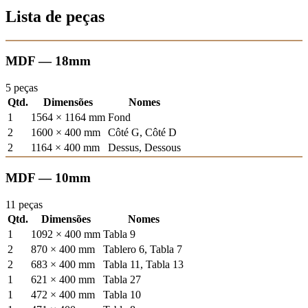
Lista de peças
MDF — 18mm
5 peças
Qtd.
Dimensões
Nomes
1
1564 × 1164 mm
Fond
2
1600 × 400 mm
Côté G, Côté D
2
1164 × 400 mm
Dessus, Dessous
MDF — 10mm
11 peças
Qtd.
Dimensões
Nomes
1
1092 × 400 mm
Tabla 9
2
870 × 400 mm
Tablero 6, Tabla 7
2
683 × 400 mm
Tabla 11, Tabla 13
1
621 × 400 mm
Tabla 27
1
472 × 400 mm
Tabla 10