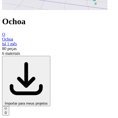
Ochoa
O
Ochoa
há 1 mês
80
peças
6
materiais
Importar para meus projetos
0