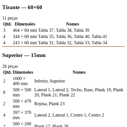
Tirante — 60×60
11 peças
Qtd.
Dimensões
Nomes
3
464 × 60 mm
Tabla 37, Tabla 38, Tabla 39
4
344 × 60 mm
Tabla 35, Tabla 36, Tabla 40, Tabla 41
4
243 × 60 mm
Tabla 31, Tabla 32, Tabla 33, Tabla 34
Superior — 15mm
26 peças
Qtd.
Dimensões
Nomes
1600 ×
2
Inferior, Superior
400 mm
500 × 500
Lateral 1, Lateral 2, Techo, Base, Plank 19, Plank
8
mm
20, Plank 21, Plank 22
500 × 470
2
Repisa, Plank 23
mm
397 × 370
4
Lateral 2, Lateral 1, Centro 1, Centro 2
mm
500 × 200
2
Plank 17, Plank 28