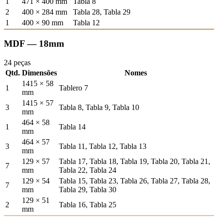
1
471 × 400 mm
Tabla 8
2
400 × 284 mm
Tabla 28, Tabla 29
1
400 × 90 mm
Tabla 12
MDF — 18mm
24 peças
Qtd.
Dimensões
Nomes
1415 × 58
1
Tablero 7
mm
1415 × 57
3
Tabla 8, Tabla 9, Tabla 10
mm
464 × 58
1
Tabla 14
mm
464 × 57
3
Tabla 11, Tabla 12, Tabla 13
mm
129 × 57
Tabla 17, Tabla 18, Tabla 19, Tabla 20, Tabla 21,
7
mm
Tabla 22, Tabla 24
129 × 54
Tabla 15, Tabla 23, Tabla 26, Tabla 27, Tabla 28,
7
mm
Tabla 29, Tabla 30
129 × 51
2
Tabla 16, Tabla 25
mm