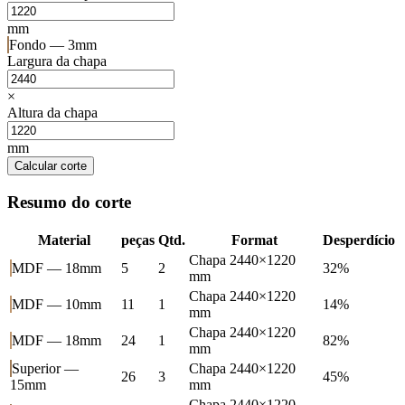
mm
Fondo — 3mm
Largura da chapa
×
Altura da chapa
mm
Calcular corte
Resumo do corte
Material
peças
Qtd.
Format
Desperdício
Chapa 2440×1220
MDF — 18mm
5
2
32%
mm
Chapa 2440×1220
MDF — 10mm
11
1
14%
mm
Chapa 2440×1220
MDF — 18mm
24
1
82%
mm
Superior —
Chapa 2440×1220
26
3
45%
15mm
mm
Chapa 2440×1220