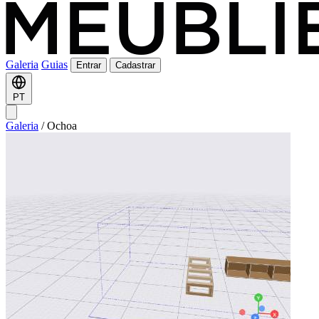
Galeria
Guias
Entrar
Cadastrar
PT
Galeria
/
Ochoa