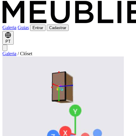
Galeria
Guias
Entrar
Cadastrar
PT
Galeria
/
Clóset