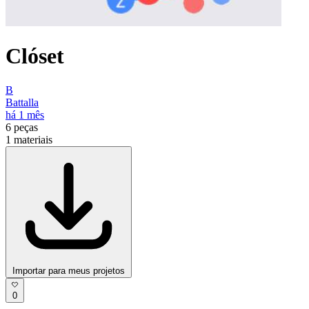
Clóset
B
Battalla
há 1 mês
6
peças
1
materiais
Importar para meus projetos
0