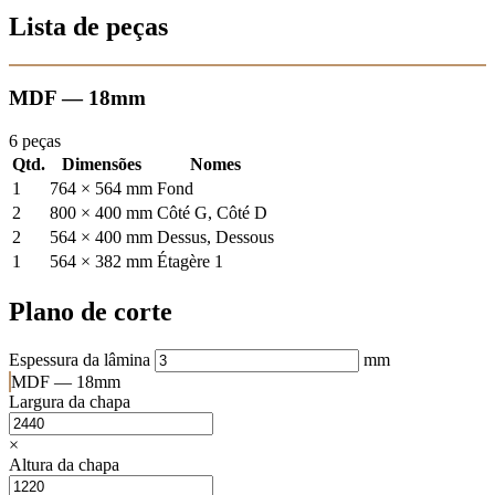
Lista de peças
MDF — 18mm
6 peças
Qtd.
Dimensões
Nomes
1
764 × 564 mm
Fond
2
800 × 400 mm
Côté G, Côté D
2
564 × 400 mm
Dessus, Dessous
1
564 × 382 mm
Étagère 1
Plano de corte
Espessura da lâmina
mm
MDF — 18mm
Largura da chapa
×
Altura da chapa