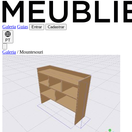
Galeria
Guias
Entrar
Cadastrar
PT
Galeria
/
Mountesouri