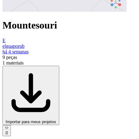
Mountesouri
E
elguaporub
há 4 semanas
9
peças
1
materiais
Importar para meus projetos
0