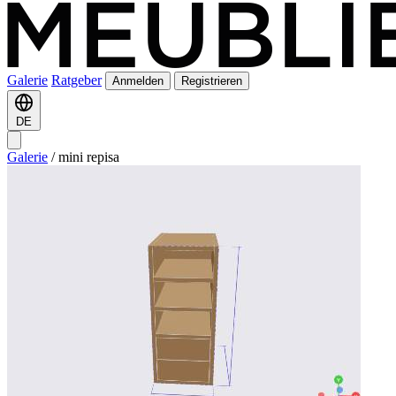
Galerie
Ratgeber
Anmelden
Registrieren
DE
Galerie
/
mini repisa