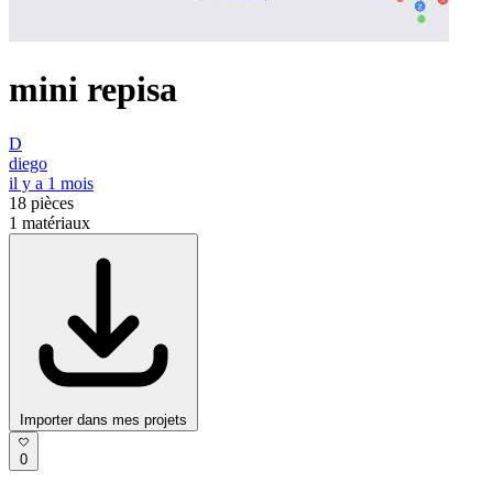
mini repisa
D
diego
il y a 1 mois
18
pièces
1
matériaux
Importer dans mes projets
0