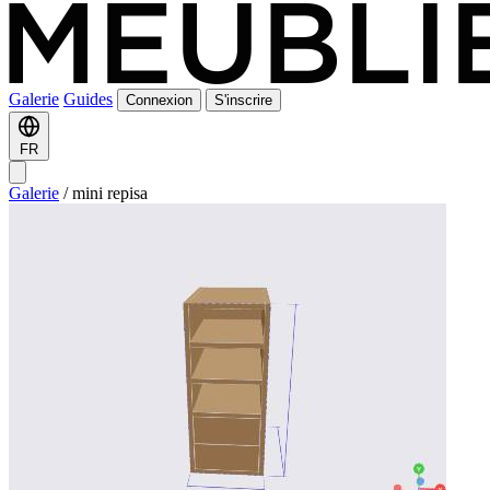
Galerie
Guides
Connexion
S'inscrire
FR
Galerie
/
mini repisa