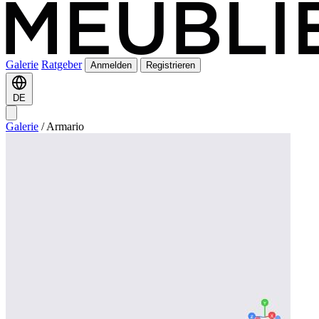
Galerie
Ratgeber
Anmelden
Registrieren
DE
Galerie
/
Armario