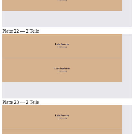
2259×454
Platte 22 — 2 Teile
Lado derecho
2259×454
Lado izquierdo
2259×454
Platte 23 — 2 Teile
Lado derecho
2259×454