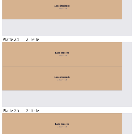
Lado izquierdo
2259×454
Platte 24 — 2 Teile
Lado derecho
2259×454
Lado izquierdo
2259×454
Platte 25 — 2 Teile
Lado derecho
2259×454