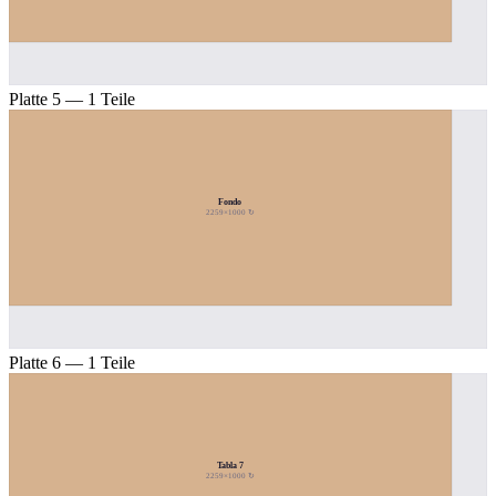
Platte 5 — 1 Teile
Fondo
2259×1000 ↻
Platte 6 — 1 Teile
Tabla 7
2259×1000 ↻