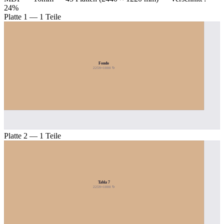
24%
Platte 1 — 1 Teile
Fondo
2259×1000 ↻
Platte 2 — 1 Teile
Tabla 7
2259×1000 ↻