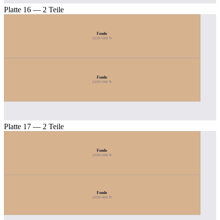
Platte 16 — 2 Teile
Fondo
2259×500 ↻
Fondo
2259×500 ↻
Platte 17 — 2 Teile
Fondo
2259×500 ↻
Fondo
2259×460 ↻