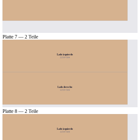
Platte 7 — 2 Teile
Lado izquierdo
2259×584
Lado derecho
2259×584
Platte 8 — 2 Teile
Lado izquierdo
2259×584