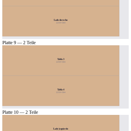
Lado derecho
2259×584
Platte 9 — 2 Teile
Tabla 3
2259×584
Tabla 4
2259×584
Platte 10 — 2 Teile
Lado izquierdo