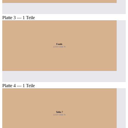
Platte 3 — 1 Teile
Fondo
2259×1000 ↻
Platte 4 — 1 Teile
Tabla 7
2259×1000 ↻