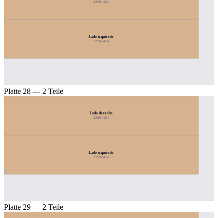
2259×454
Lado izquierdo
2259×454
Platte 28 — 2 Teile
Lado derecho
2259×454
Lado izquierdo
2259×454
Platte 29 — 2 Teile