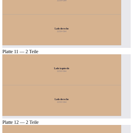
2259×584
Lado derecho
2259×584
Platte 11 — 2 Teile
Lado izquierdo
2259×584
Lado derecho
2259×584
Platte 12 — 2 Teile