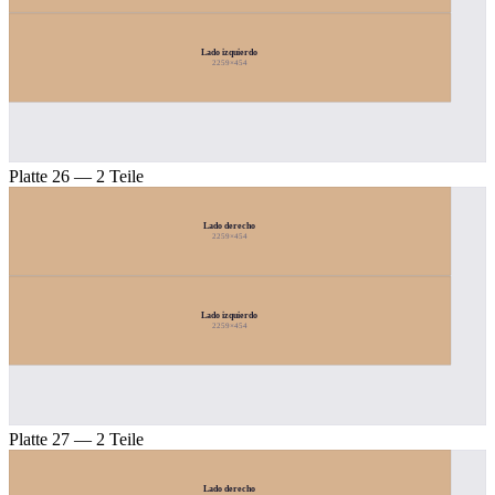
Lado izquierdo
2259×454
Platte 26 — 2 Teile
Lado derecho
2259×454
Lado izquierdo
2259×454
Platte 27 — 2 Teile
Lado derecho