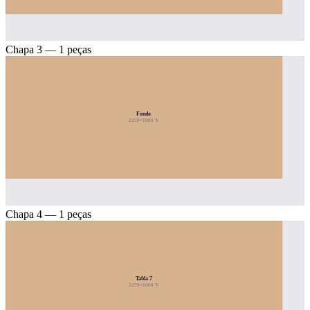
Chapa 3 — 1 peças
Fondo
2259×1000 ↻
Chapa 4 — 1 peças
Tabla 7
2259×1000 ↻