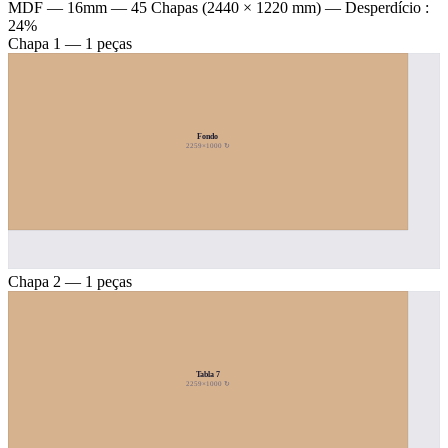
MDF — 16mm
— 45 Chapas (2440 × 1220 mm) — Desperdício :
24%
Chapa 1 — 1 peças
Fondo
2259×1000 ↻
Chapa 2 — 1 peças
Tabla 7
2259×1000 ↻