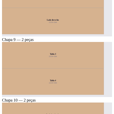
Lado derecho
2259×584
Chapa 9 — 2 peças
Tabla 3
2259×584
Tabla 4
2259×584
Chapa 10 — 2 peças