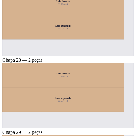
Lado derecho
2259×454
Lado izquierdo
2259×454
Chapa 28 — 2 peças
Lado derecho
2259×454
Lado izquierdo
2259×454
Chapa 29 — 2 peças