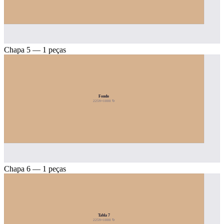
Chapa 5 — 1 peças
Fondo
2259×1000 ↻
Chapa 6 — 1 peças
Tabla 7
2259×1000 ↻