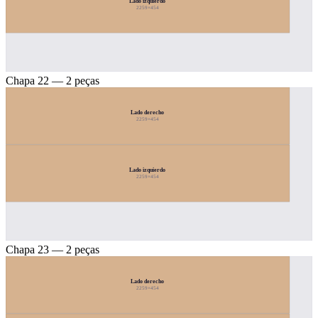
Lado izquierdo
2259×454
Chapa 22 — 2 peças
Lado derecho
2259×454
Lado izquierdo
2259×454
Chapa 23 — 2 peças
Lado derecho
2259×454