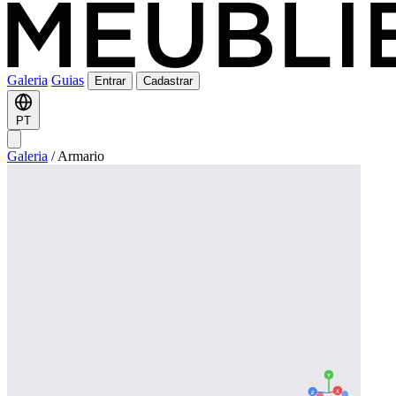
Galeria
Guias
Entrar
Cadastrar
PT
Galeria
/
Armario