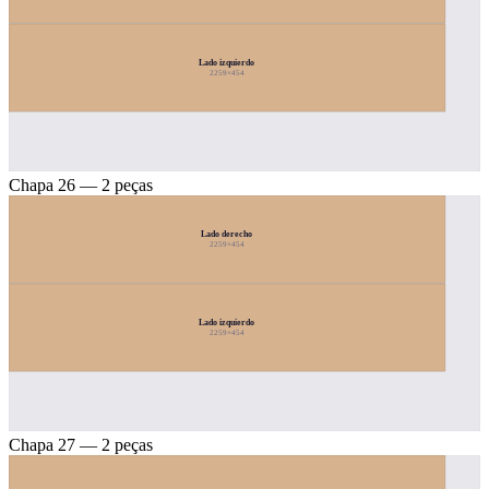
Lado izquierdo
2259×454
Chapa 26 — 2 peças
Lado derecho
2259×454
Lado izquierdo
2259×454
Chapa 27 — 2 peças