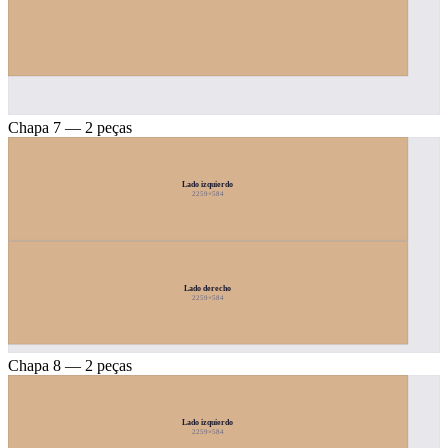
Chapa 7 — 2 peças
Lado izquierdo
2259×584
Lado derecho
2259×584
Chapa 8 — 2 peças
Lado izquierdo
2259×584