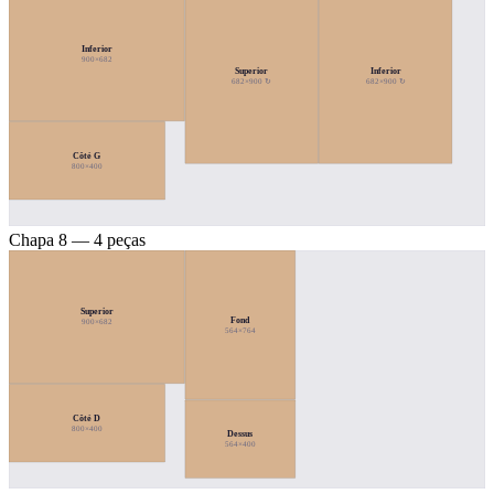
Inferior
900×682
Superior
Inferior
682×900 ↻
682×900 ↻
Côté G
800×400
Chapa 8 — 4 peças
Superior
Fond
900×682
564×764
Côté D
800×400
Dessus
564×400