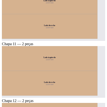
Lado izquierdo
2259×584
Lado derecho
2259×584
Chapa 11 — 2 peças
Lado izquierdo
2259×584
Lado derecho
2259×584
Chapa 12 — 2 peças