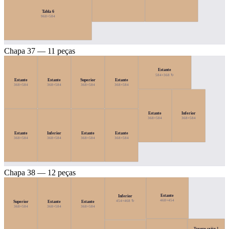
Tabla 6
968×584
Chapa 37 — 11 peças
Estante
584×368 ↻
Estante
Estante
Superior
Estante
368×584
368×584
368×584
368×584
Estante
Inferior
368×584
368×584
Estante
Inferior
Estante
Estante
368×584
368×584
368×584
368×584
Chapa 38 — 12 peças
Estante
Inferior
468×454
454×468 ↻
Superior
Estante
Estante
368×584
368×584
368×584
Trasera cajón 1