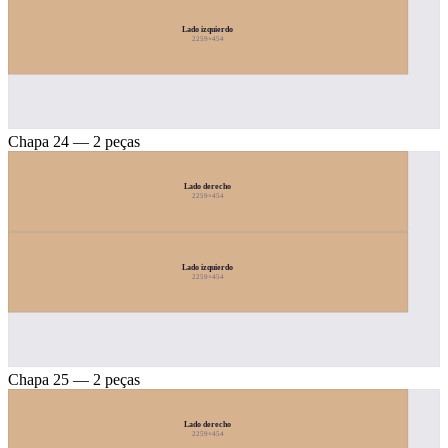
Lado izquierdo
2259×454
Chapa 24 — 2 peças
Lado derecho
2259×454
Lado izquierdo
2259×454
Chapa 25 — 2 peças
Lado derecho
2259×454