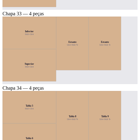
Chapa 33 — 4 peças
Inferior
968×584
Estante
Estante
584×968 ↻
584×968 ↻
Superior
968×584
Chapa 34 — 4 peças
Tabla 5
968×584
Tabla 8
Tabla 9
584×968 ↻
584×968 ↻
Tabla 6