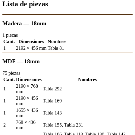
Lista de piezas
Madera — 18mm
1 piezas
Cant.
Dimensiones
Nombres
1
2192 × 456 mm
Tabla 81
MDF — 18mm
75 piezas
Cant.
Dimensiones
Nombres
2190 × 768
1
Tabla 292
mm
2190 × 456
1
Tabla 169
mm
1655 × 436
1
Tabla 143
mm
768 × 436
2
Tabla 155, Tabla 231
mm
Tabla 106, Tabla 118, Tabla 130, Tabla 142,