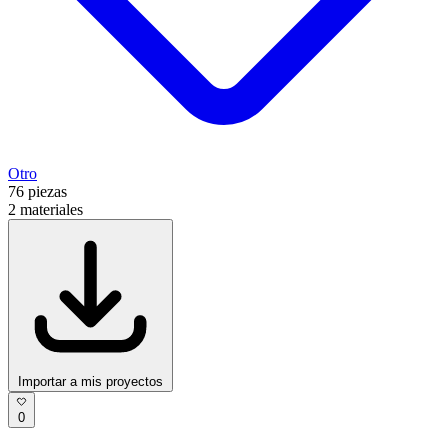
Otro
76
piezas
2
materiales
Importar a mis proyectos
0