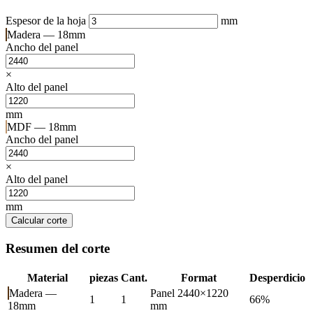
Espesor de la hoja
mm
Madera — 18mm
Ancho del panel
×
Alto del panel
mm
MDF — 18mm
Ancho del panel
×
Alto del panel
mm
Calcular corte
Resumen del corte
Material
piezas
Cant.
Format
Desperdicio
Madera —
Panel 2440×1220
1
1
66%
18mm
mm