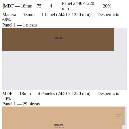
Panel 2440×1220
MDF — 18mm
75
4
20%
mm
Madera — 18mm
— 1 Panel (2440 × 1220 mm) — Desperdicio :
66%
Panel 1 — 1 piezas
Tabla 81
2192×456
MDF — 18mm
— 4 Paneles (2440 × 1220 mm) — Desperdicio :
20%
Panel 1 — 29 piezas
Tabla 241
161×357
Tabla 292
2190×768 ↻