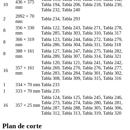
436 × 375
10
Tabla 194, Tabla 206, Tabla 218, Tabla 230,
mm
Tabla 232, Tabla 240
2092 × 70
2
Tabla 234, Tabla 293
mm
356 × 330
Tabla 122, Tabla 243, Tabla 271, Tabla 278,
8
mm
Tabla 285, Tabla 303, Tabla 310, Tabla 317
366 × 319
Tabla 123, Tabla 244, Tabla 272, Tabla 279,
8
mm
Tabla 286, Tabla 304, Tabla 311, Tabla 318
388 × 161
Tabla 127, Tabla 247, Tabla 275, Tabla 282,
8
mm
Tabla 289, Tabla 307, Tabla 314, Tabla 321
Tabla 120, Tabla 121, Tabla 241, Tabla 242,
357 × 161
Tabla 269, Tabla 270, Tabla 276, Tabla 277,
16
mm
Tabla 283, Tabla 284, Tabla 301, Tabla 302,
Tabla 308, Tabla 309, Tabla 315, Tabla 316
1
334 × 70 mm
Tabla 233
1
333 × 70 mm
Tabla 235
Tabla 124, Tabla 125, Tabla 245, Tabla 246,
Tabla 273, Tabla 274, Tabla 280, Tabla 281,
16
357 × 25 mm
Tabla 287, Tabla 288, Tabla 305, Tabla 306,
Tabla 312, Tabla 313, Tabla 319, Tabla 320
Plan de corte