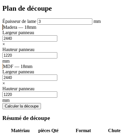
Plan de découpe
Épaisseur de lame
mm
Madera — 18mm
Largeur panneau
×
Hauteur panneau
mm
MDF — 18mm
Largeur panneau
×
Hauteur panneau
mm
Calculer la découpe
Résumé de découpe
Matériau
pièces
Qté
Format
Chute