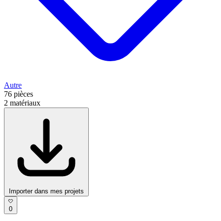
Autre
76
pièces
2
matériaux
Importer dans mes projets
0