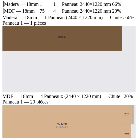
Madera — 18mm
1
1
Panneau 2440×1220 mm
66%
MDF — 18mm
75
4
Panneau 2440×1220 mm
20%
Madera — 18mm
— 1 Panneau (2440 × 1220 mm) — Chute : 66%
Panneau 1 — 1 pièces
Tabla 81
2192×456
MDF — 18mm
— 4 Panneaux (2440 × 1220 mm) — Chute : 20%
Panneau 1 — 29 pièces
Tabla 241
161×357
Tabla 292
2190×768 ↻
Tabla 242
161×357