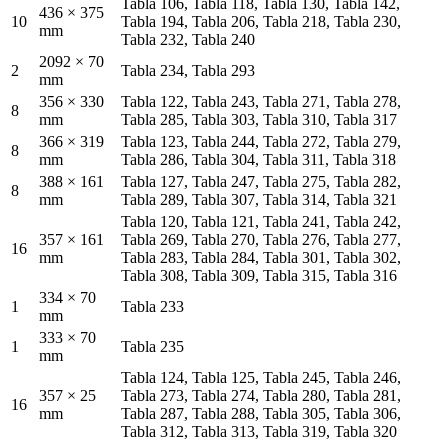
Tabla 106, Tabla 118, Tabla 130, Tabla 142,
436 × 375
10
Tabla 194, Tabla 206, Tabla 218, Tabla 230,
mm
Tabla 232, Tabla 240
2092 × 70
2
Tabla 234, Tabla 293
mm
356 × 330
Tabla 122, Tabla 243, Tabla 271, Tabla 278,
8
mm
Tabla 285, Tabla 303, Tabla 310, Tabla 317
366 × 319
Tabla 123, Tabla 244, Tabla 272, Tabla 279,
8
mm
Tabla 286, Tabla 304, Tabla 311, Tabla 318
388 × 161
Tabla 127, Tabla 247, Tabla 275, Tabla 282,
8
mm
Tabla 289, Tabla 307, Tabla 314, Tabla 321
Tabla 120, Tabla 121, Tabla 241, Tabla 242,
357 × 161
Tabla 269, Tabla 270, Tabla 276, Tabla 277,
16
mm
Tabla 283, Tabla 284, Tabla 301, Tabla 302,
Tabla 308, Tabla 309, Tabla 315, Tabla 316
334 × 70
1
Tabla 233
mm
333 × 70
1
Tabla 235
mm
Tabla 124, Tabla 125, Tabla 245, Tabla 246,
357 × 25
Tabla 273, Tabla 274, Tabla 280, Tabla 281,
16
mm
Tabla 287, Tabla 288, Tabla 305, Tabla 306,
Tabla 312, Tabla 313, Tabla 319, Tabla 320