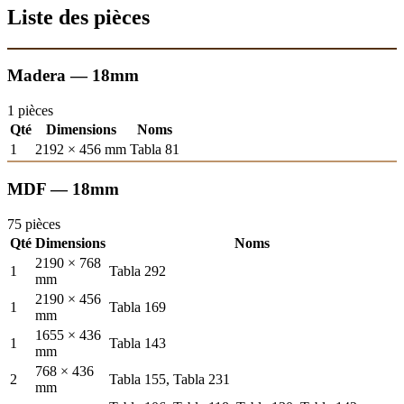
Liste des pièces
Madera — 18mm
1 pièces
Qté
Dimensions
Noms
1
2192 × 456 mm
Tabla 81
MDF — 18mm
75 pièces
Qté
Dimensions
Noms
2190 × 768
1
Tabla 292
mm
2190 × 456
1
Tabla 169
mm
1655 × 436
1
Tabla 143
mm
768 × 436
2
Tabla 155, Tabla 231
mm