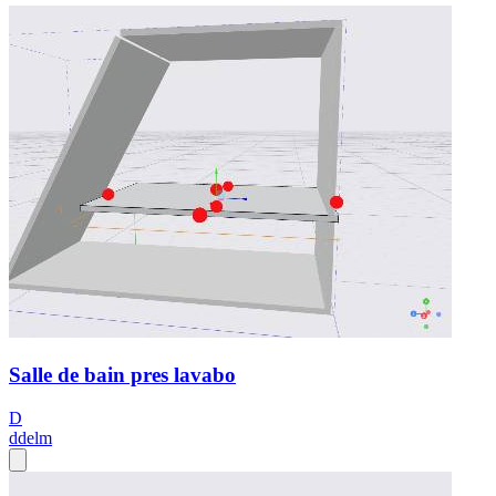
Salle de bain pres lavabo
D
ddelm