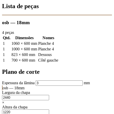
Lista de peças
osb — 18mm
4 peças
Qtd.
Dimensões
Nomes
1
1060 × 600 mm
Planche 4
1
1000 × 600 mm
Planche 4
1
823 × 600 mm
Dessous
1
700 × 600 mm
Côté gauche
Plano de corte
Espessura da lâmina
mm
osb — 18mm
Largura da chapa
×
Altura da chapa