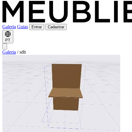
Galeria
Guias
Entrar
Cadastrar
PT
Galeria
/
sdb