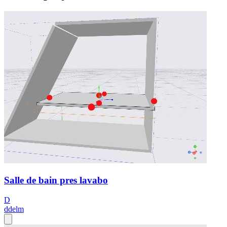
Salle de bain pres lavabo
D
ddelm