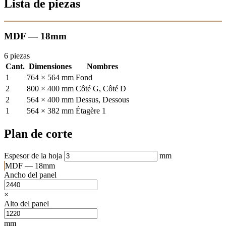
Lista de piezas
MDF — 18mm
6 piezas
Cant.
Dimensiones
Nombres
1
764 × 564 mm
Fond
2
800 × 400 mm
Côté G, Côté D
2
564 × 400 mm
Dessus, Dessous
1
564 × 382 mm
Étagère 1
Plan de corte
Espesor de la hoja
mm
MDF — 18mm
Ancho del panel
×
Alto del panel
mm