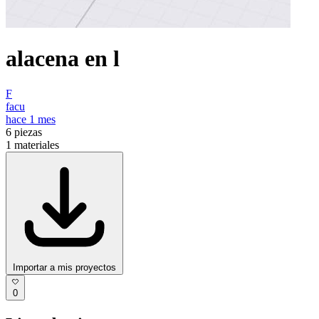
alacena en l
F
facu
hace 1 mes
6
piezas
1
materiales
Importar a mis proyectos
0