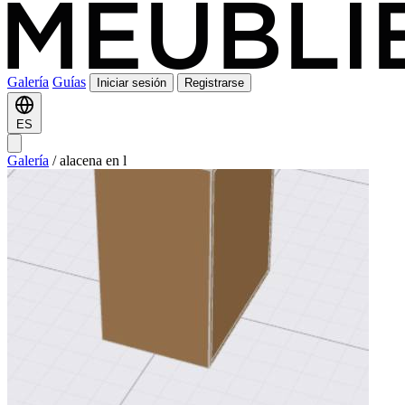
Galería
Guías
Iniciar sesión
Registrarse
ES
Galería
/
alacena en l