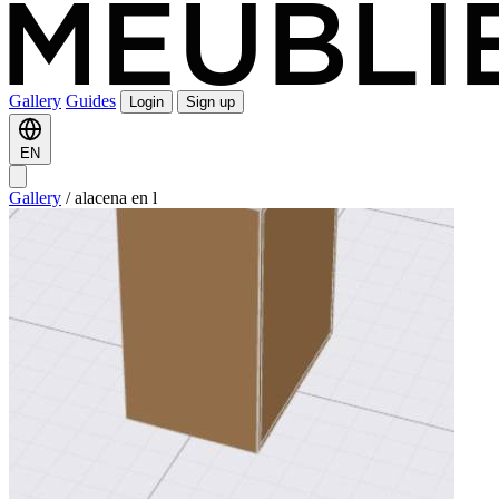
Gallery
Guides
Login
Sign up
EN
Gallery
/
alacena en l