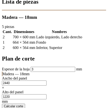
Lista de piezas
Madera — 18mm
5 piezas
Cant.
Dimensiones
Nombres
2
700 × 600 mm
Lado izquierdo, Lado derecho
1
664 × 564 mm
Fondo
2
600 × 564 mm
Inferior, Superior
Plan de corte
Espesor de la hoja
mm
Madera — 18mm
Ancho del panel
×
Alto del panel
mm
Calcular corte