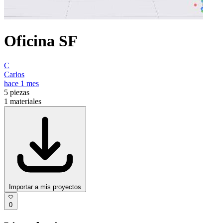
Oficina SF
C
Carlos
hace 1 mes
5
piezas
1
materiales
Importar a mis proyectos
0