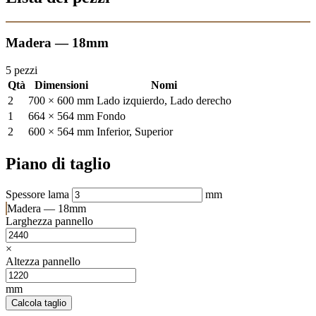
Madera — 18mm
5 pezzi
Qtà
Dimensioni
Nomi
2
700 × 600 mm
Lado izquierdo, Lado derecho
1
664 × 564 mm
Fondo
2
600 × 564 mm
Inferior, Superior
Piano di taglio
Spessore lama
mm
Madera — 18mm
Larghezza pannello
×
Altezza pannello
mm
Calcola taglio