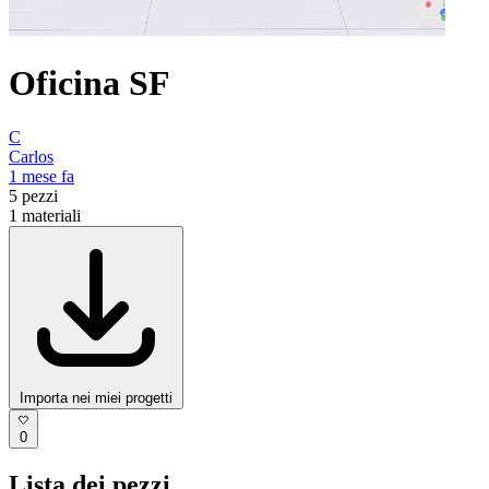
Oficina SF
C
Carlos
1 mese fa
5
pezzi
1
materiali
Importa nei miei progetti
0
Lista dei pezzi