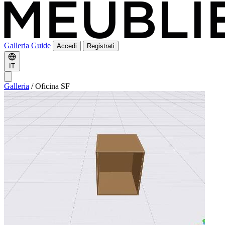
Galleria
Guide
Accedi
Registrati
IT
Galleria
/
Oficina SF