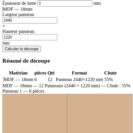
Épaisseur de lame
mm
MDF — 18mm
Largeur panneau
×
Hauteur panneau
mm
Calculer la découpe
Résumé de découpe
Matériau
pièces
Qté
Format
Chute
MDF — 18mm
6
12
Panneau 2440×1220 mm
55%
MDF — 18mm
— 12 Panneaux (2440 × 1220 mm) — Chute : 55%
Panneau 1 — 6 pièces