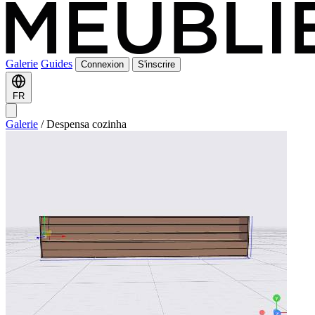
Galerie
Guides
Connexion
S'inscrire
FR
Galerie
/
Despensa cozinha