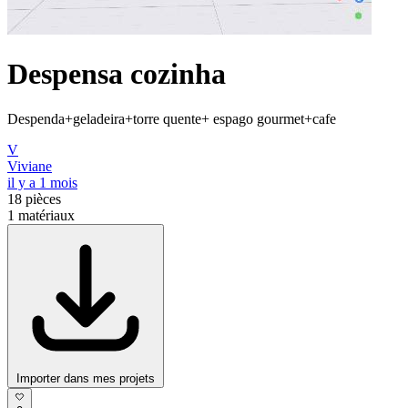
Despensa cozinha
Despenda+geladeira+torre quente+ espago gourmet+cafe
V
Viviane
il y a 1 mois
18
pièces
1
matériaux
Importer dans mes projets