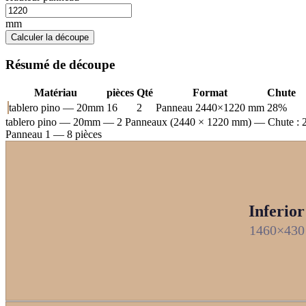
mm
Calculer la découpe
Résumé de découpe
Matériau
pièces
Qté
Format
Chute
tablero pino — 20mm
16
2
Panneau 2440×1220 mm
28%
tablero pino — 20mm
— 2 Panneaux (2440 × 1220 mm) — Chute :
Panneau 1 — 8 pièces
Inferior
1460×430