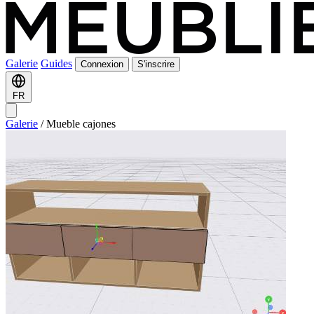
Galerie
Guides
Connexion
S'inscrire
FR
Galerie
/
Mueble cajones