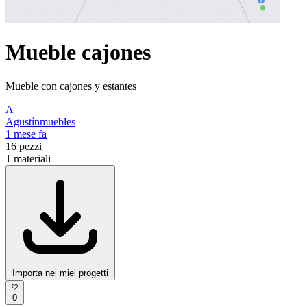
Mueble cajones
Mueble con cajones y estantes
A
Agustínmuebles
1 mese fa
16
pezzi
1
materiali
Importa nei miei progetti
0