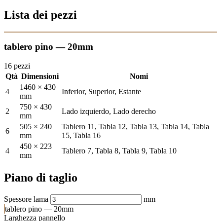
Lista dei pezzi
tablero pino — 20mm
16 pezzi
Qtà
Dimensioni
Nomi
1460 × 430
4
Inferior, Superior, Estante
mm
750 × 430
2
Lado izquierdo, Lado derecho
mm
505 × 240
Tablero 11, Tabla 12, Tabla 13, Tabla 14, Tabla
6
mm
15, Tabla 16
450 × 223
4
Tablero 7, Tabla 8, Tabla 9, Tabla 10
mm
Piano di taglio
Spessore lama
mm
tablero pino — 20mm
Larghezza pannello