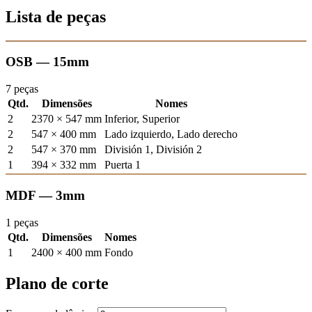
Lista de peças
OSB — 15mm
7 peças
Qtd.
Dimensões
Nomes
2
2370 × 547 mm
Inferior, Superior
2
547 × 400 mm
Lado izquierdo, Lado derecho
2
547 × 370 mm
División 1, División 2
1
394 × 332 mm
Puerta 1
MDF — 3mm
1 peças
Qtd.
Dimensões
Nomes
1
2400 × 400 mm
Fondo
Plano de corte