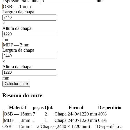
Espessura da lâmina
mm
OSB — 15mm
Largura da chapa
×
Altura da chapa
mm
MDF — 3mm
Largura da chapa
×
Altura da chapa
mm
Calcular corte
Resumo do corte
Material
peças
Qtd.
Format
Desperdício
OSB — 15mm
7
2
Chapa 2440×1220 mm
40%
MDF — 3mm
1
1
Chapa 2440×1220 mm
68%
OSB — 15mm
— 2 Chapas (2440 × 1220 mm) — Desperdício :