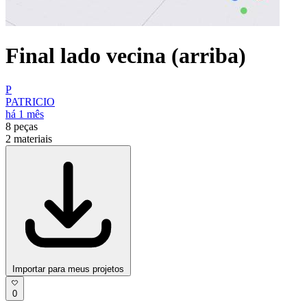
Final lado vecina (arriba)
P
PATRICIO
há 1 mês
8
peças
2
materiais
Importar para meus projetos
0