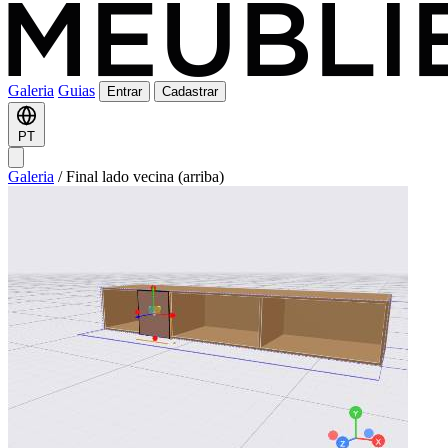
Galeria
Guias
Entrar
Cadastrar
PT
Galeria
/
Final lado vecina (arriba)