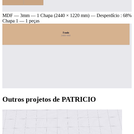
MDF — 3mm
— 1 Chapa (2440 × 1220 mm) — Desperdício : 68%
Chapa 1 — 1 peças
Fondo
2400×400
Outros projetos de PATRICIO