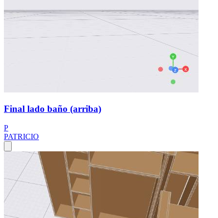
Final lado baño (arriba)
P
PATRICIO