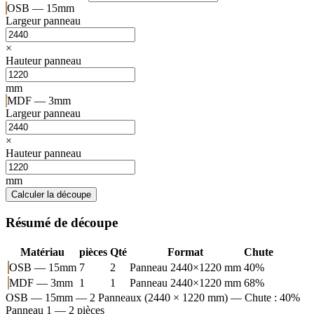
OSB — 15mm
Largeur panneau
×
Hauteur panneau
mm
MDF — 3mm
Largeur panneau
×
Hauteur panneau
mm
Calculer la découpe
Résumé de découpe
Matériau
pièces
Qté
Format
Chute
OSB — 15mm
7
2
Panneau 2440×1220 mm
40%
MDF — 3mm
1
1
Panneau 2440×1220 mm
68%
OSB — 15mm
— 2 Panneaux (2440 × 1220 mm) — Chute : 40%
Panneau 1 — 2 pièces