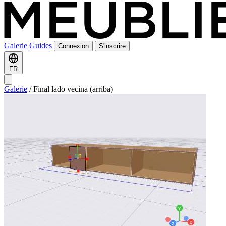
Galerie
Guides
Connexion
S'inscrire
FR
Galerie
/
Final lado vecina (arriba)