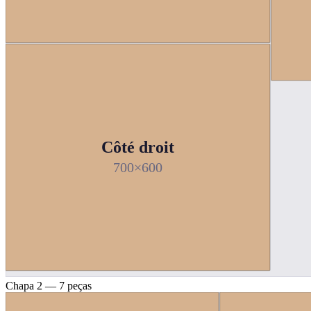
Côté droit
700×600
Chapa 2 — 7 peças